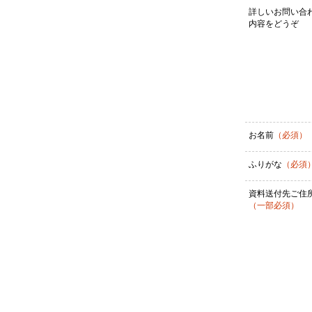
詳しいお問い合
内容をどうぞ
お名前
（必須）
ふりがな
（必須
資料送付先ご住
（一部必須）