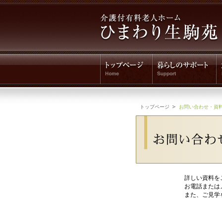
トップページ
お問い合わせ・資
詳しい資料を
お電話または
また、ご見学