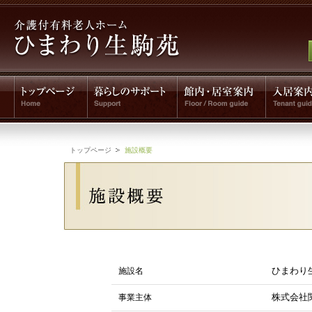
トップページ
施設概要
施設名
ひまわり
事業主体
株式会社